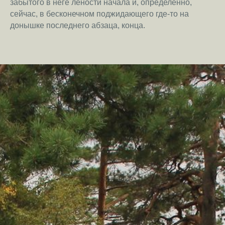
забытого в неге лености начала и, определенно,
сейчас, в бесконечном поджидающего где-то на
донышке последнего абзаца, конца.