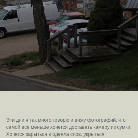
Эти дни я так много говорю и вижу фотографий, что
самой все меньше хочется доставать камеру из сумки.
Хочется зарыться в одеяла слов, укрыться