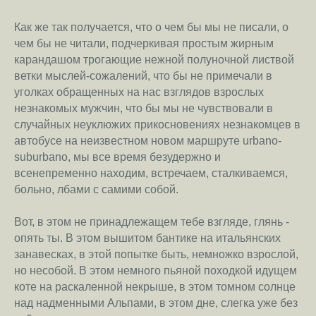
Как же так получается, что о чем бы мы не писали, о
чем бы не читали, подчеркивая простым жирным
карандашом трогающие нежной полуночной листвой
ветки мыслей-сожалений, что бы не примечали в
уголках обращенных на нас взглядов взрослых
незнакомых мужчин, что бы мы не чувствовали в
случайных неуклюжих прикосновениях незнакомцев в
автобусе на неизвестном новом маршруте urbano-
suburbano, мы все время безудержно и
всенепременно находим, встречаем, сталкиваемся,
больно, лбами с самими собой.
Вот, в этом не принадлежащем тебе взгляде, глянь -
опять ты. В этом вышитом бантике на итальянских
занавесках, в этой попытке быть, немножко взрослой,
но несобой. В этом немного пьяной походкой идущем
коте на раскаленной некрыше, в этом томном солнце
над надменными Альпами, в этом дне, слегка уже без