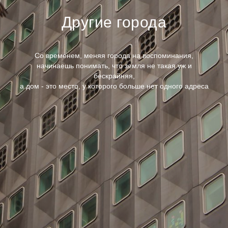
Другие города
Со временем, меняя города на воспоминания,
начинаешь понимать, что земля не такая уж и
бескрайняя,
а дом - это место, у которого больше нет одного адреса