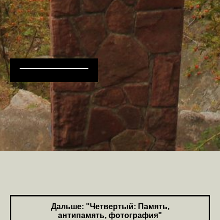
Дальше: "Четвертый: Память,
антипамять, фотография"