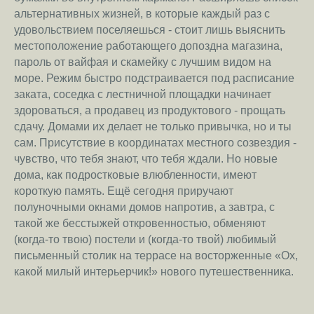
альтернативных жизней, в которые каждый раз с
удовольствием поселяешься - стоит лишь выяснить
местоположение работающего допоздна магазина,
пароль от вайфая и скамейку с лучшим видом на
море. Режим быстро подстраивается под расписание
заката, соседка с лестничной площадки начинает
здороваться, а продавец из продуктового - прощать
сдачу. Домами их делает не только привычка, но и ты
сам. Присутствие в координатах местного созвездия -
чувство, что тебя знают, что тебя ждали. Но новые
дома, как подростковые влюбленности, имеют
короткую память. Ещё сегодня приручают
полуночными окнами домов напротив, а завтра, с
такой же бесстыжей откровенностью, обменяют
(когда-то твою) постели и (когда-то твой) любимый
письменный столик на террасе на восторженные «Ох,
какой милый интерьерчик!» нового путешественника.